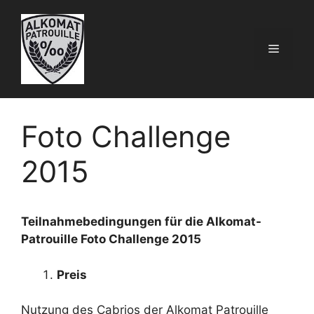
Zum
Inhalt
springen
Menü
Foto Challenge
2015
Teilnahmebedingungen für die Alkomat-
Patrouille Foto Challenge 2015
Preis
Nutzung des Cabrios der Alkomat Patrouille